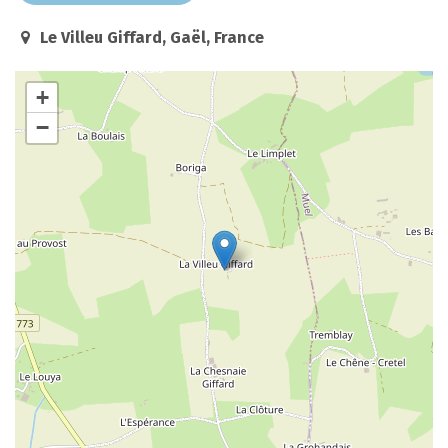
Le Villeu Giffard, Gaël, France
+
−