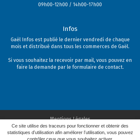
09h00-12h00 / 14h00-17h00
Infos
Gaël Infos est publié le dernier vendredi de chaque
mois et distribué dans tous les commerces de Gaël.
Si vous souhaitez la recevoir par mail, vous pouvez en
faire la demande par le formulaire de contact.
Mentions Légales
Ce site utilise des traceurs pour fonctionner et obtenir des
Plan du site
statistiques d'utilisation afin améliorer l'utilisation, vous pouvez
Crédits
contrôler ceux que vous souhaitez activer.