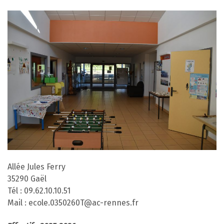
Allée Jules Ferry
35290 Gaël
Tél : 09.62.10.10.51
Mail : ecole.0350260T@ac-rennes.fr