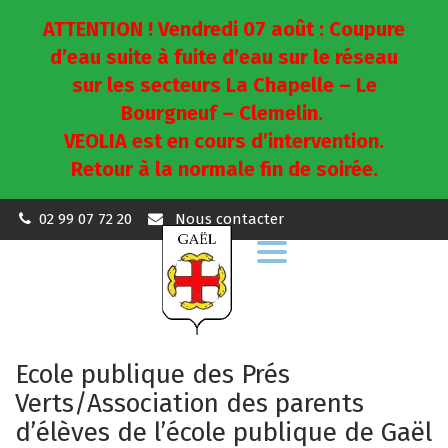
ATTENTION ! Vendredi 07 août : Coupure
d’eau suite à fuite d’eau sur le réseau
sur les secteurs La Chapelle – Le
Bourgneuf – Clemelin.
VEOLIA est en cours d’intervention.
Retour à la normale fin de soirée.
02 99 07 72 20
Nous contacter
Aller
à
la
navigation
Ecole publique des Prés
Verts/Association des parents
d’élèves de l’école publique de Gaël