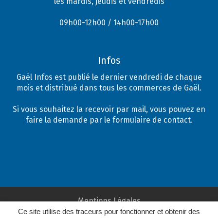
les mardis, jeudis et vendredis
09h00-12h00 / 14h00-17h00
Infos
Gaël Infos est publié le dernier vendredi de chaque
mois et distribué dans tous les commerces de Gaël.
Si vous souhaitez la recevoir par mail, vous pouvez en
faire la demande par le formulaire de contact.
Mentions Légales
Ce site utilise des traceurs pour fonctionner et obtenir des
Plan du site