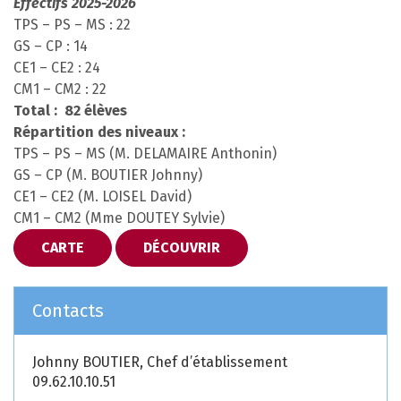
Effectifs 2025-2026
TPS – PS – MS : 22
GS – CP : 14
CE1 – CE2 : 24
CM1 – CM2 : 22
Total : 82 élèves
Répartition des niveaux :
TPS – PS – MS (M. DELAMAIRE Anthonin)
GS – CP (M. BOUTIER Johnny)
CE1 – CE2 (M. LOISEL David)
CM1 – CM2 (Mme DOUTEY Sylvie)
CARTE
DÉCOUVRIR
Contacts
Johnny BOUTIER, Chef d’établissement
09.62.10.10.51