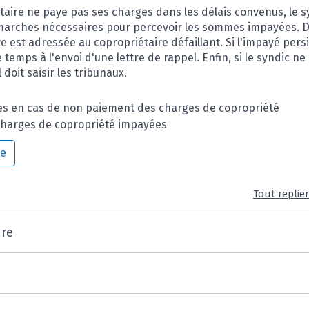
taire ne paye pas ses charges dans les délais convenus, le s
marches nécessaires pour percevoir les sommes impayées. D
est adressée au copropriétaire défaillant. Si l'impayé persi
e
temps à l'envoi d'une lettre de rappel. Enfin, si le syndic n
doit saisir les tribunaux.
harges de copropriété impayées
te
Tout replie
re