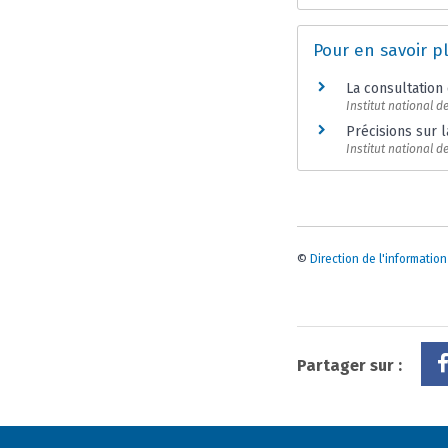
Pour en savoir p
La consultation
Institut national 
Précisions sur
Institut national 
©
Direction de l'information
Partager sur :