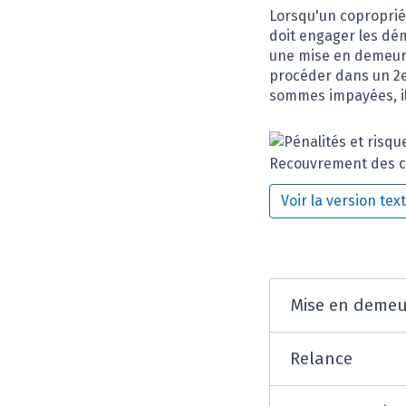
Lorsqu'un coproprié
doit engager les dé
une mise en demeure 
procéder dans un 2
sommes impayées, il 
Recouvrement des c
Voir la version tex
Mise en demeu
Relance