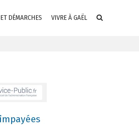
RECHERCHE
 ET DÉMARCHES
VIVRE À GAËL
FERMER
 impayées