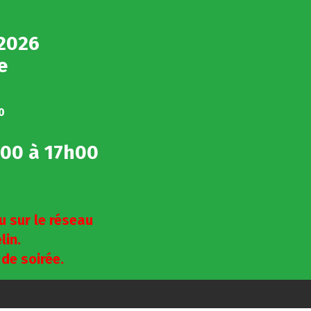
 2026
le
0
h00 à 17h00
u sur le réseau
lin.
 de soirée.