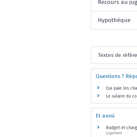
Recours au ju
Hypothèque
Textes de référ
Questions ? Rép
Qui paie les ch
Le salaire du co
Et aussi
Budget et char
Logement