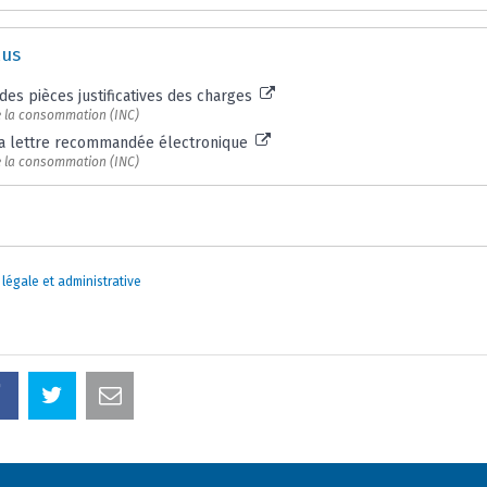
lus
 des pièces justificatives des charges
de la consommation (INC)
 la lettre recommandée électronique
de la consommation (INC)
 légale et administrative