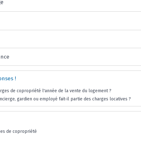
ge
ence
onses !
arges de copropriété l'année de la vente du logement ?
ncierge, gardien ou employé fait-il partie des charges locatives ?
ges de copropriété