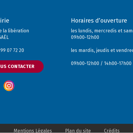
irie
Horaires d’ouverture
e la libération
les lundis, mercredis et sa
GAËL
09h00-12h00
2 99 07 72 20
les mardis, jeudis et vendre
09h00-12h00 / 14h00-17h00
US CONTACTER
Mentions Légales
Plan du site
Crédits