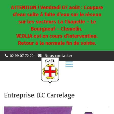
ATTENTION ! Vendredi 07 août : Coupure
d’eau suite à fuite d’eau sur le réseau
sur les secteurs La Chapelle – Le
Bourgneuf – Clemelin.
VEOLIA est en cours d’intervention.
Retour à la normale fin de soirée.
02 99 07 72 20
Nous contacter
Aller
à
la
navigation
Entreprise D.C Carrelage