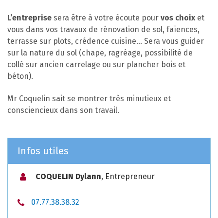
L’entreprise
sera être à votre écoute pour
vos choix
et
vous dans vos travaux de rénovation de sol, faïences,
terrasse sur plots, crédence cuisine… Sera vous guider
sur la nature du sol (chape, ragréage, possibilité de
collé sur ancien carrelage ou sur plancher bois et
béton).
Mr Coquelin sait se montrer très minutieux et
consciencieux dans son travail.
Infos utiles
COQUELIN Dylann
,
Entrepreneur
07.77.38.38.32