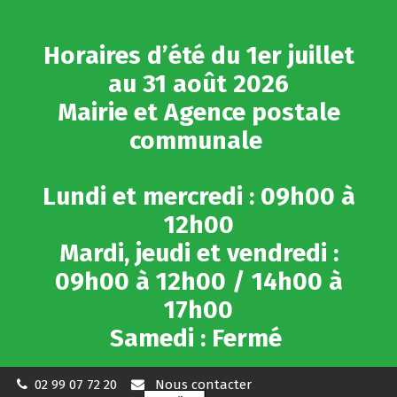
Gestion des traceurs
Horaires d’été du 1er juillet
au 31 août 2026
Mairie et Agence postale
communale
Lundi et mercredi : 09h00 à
12h00
Mardi, jeudi et vendredi :
09h00 à 12h00 / 14h00 à
17h00
Samedi : Fermé
02 99 07 72 20
Nous contacter