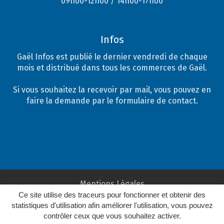
09h00-12h00 / 14h00-17h00
Infos
Gaël Infos est publié le dernier vendredi de chaque
mois et distribué dans tous les commerces de Gaël.
Si vous souhaitez la recevoir par mail, vous pouvez en
faire la demande par le formulaire de contact.
Mentions Légales
Ce site utilise des traceurs pour fonctionner et obtenir des
Plan du site
statistiques d'utilisation afin améliorer l'utilisation, vous pouvez
Crédits
contrôler ceux que vous souhaitez activer.