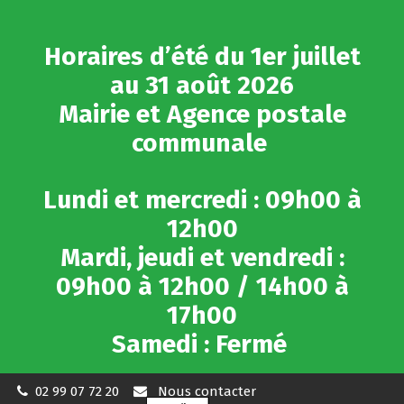
Gestion des traceurs
Horaires d’été du 1er juillet
au 31 août 2026
Mairie et Agence postale
communale
Lundi et mercredi : 09h00 à
12h00
Mardi, jeudi et vendredi :
09h00 à 12h00 / 14h00 à
17h00
Samedi : Fermé
02 99 07 72 20
Nous contacter